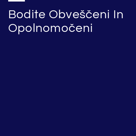
Bodite Obveščeni In
Opolnomočeni