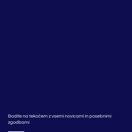
Bodite na tekočem z vsemi novicami in posebnimi
zgodbami