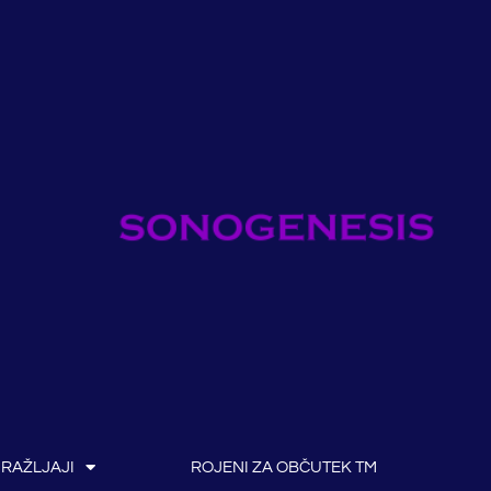
DRAŽLJAJI
ROJENI ZA OBČUTEK TM