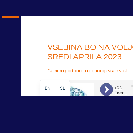
VSEBINA BO NA VOL
SREDI APRILA 2023
Cenimo podporo in donacije vseh vrst.
EN
SL