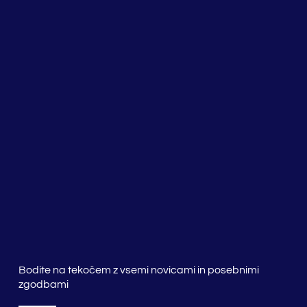
Bodite na tekočem z vsemi novicami in posebnimi
zgodbami