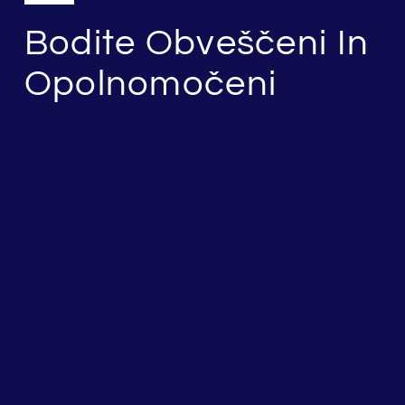
Bodite Obveščeni In
Opolnomočeni